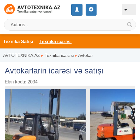
Texnika Satışı
Texnika icarəsi
AVTOTEXNIKA.AZ
▸
Texnika icarəsi
▸
Avtokar
Avtokarlarin icarəsi və satışı
Elan kodu: 2034