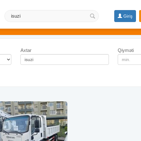
Giriş
Axtar
Qiyməti