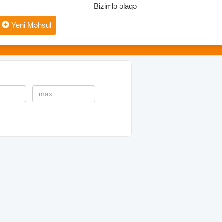
Bizimlə əlaqə
Yeni Məhsul