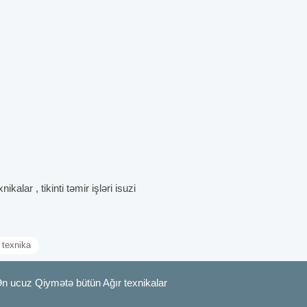
lar , tikinti təmir işləri isuzi
texnika
Ən ucuz Qiymətə bütün Ağır texnikalar