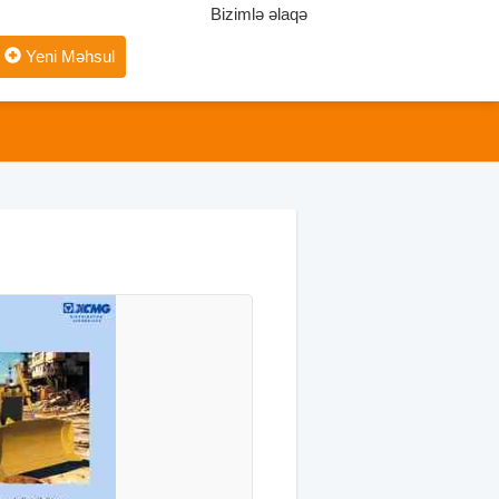
Bizimlə əlaqə
Yeni Məhsul