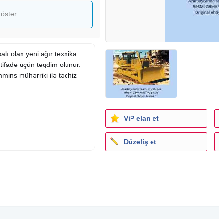
östər
lı olan yeni ağır texnika
istifadə üçün təqdim olunur.
mins mühərriki ilə təchiz
ViP elan et
Düzəliş et
tifadə üçün nəzərdə tutulub