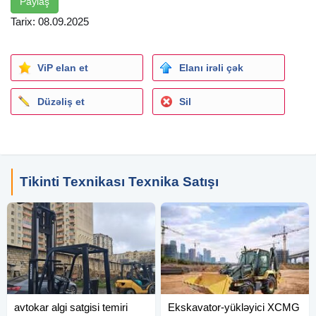
Paylaş
Tarix: 08.09.2025
ViP elan et
Elanı irəli çək
Düzəliş et
Sil
Tikinti Texnikası Texnika Satışı
avtokar algi satgisi temiri
Ekskavator-yükləyici XCMG