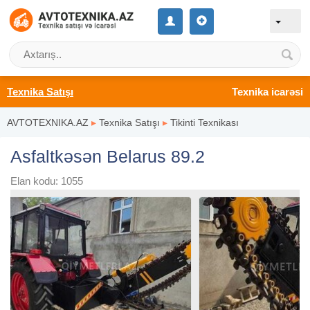
Texnika Satışı
Texnika icarəsi
AVTOTEXNIKA.AZ
▸
Texnika Satışı
▸
Tikinti Texnikası
Asfaltkəsən Belarus 89.2
Elan kodu: 1055