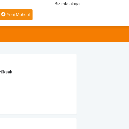
Bizimlə əlaqə
Yeni Məhsul
 yüksək