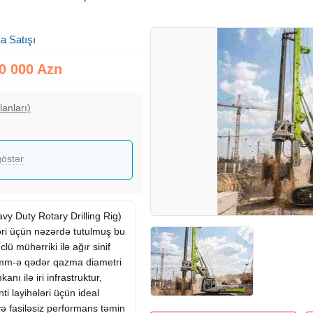
a Satışı
0 000 Azn
lanları)
östər
 Duty Rotary Drilling Rig)
ləri üçün nəzərdə tutulmuş bu
ü mühərriki ilə ağır sinif
0 mm-ə qədər qazma diametri
nı ilə iri infrastruktur,
ti layihələri üçün ideal
 və fasiləsiz performans təmin