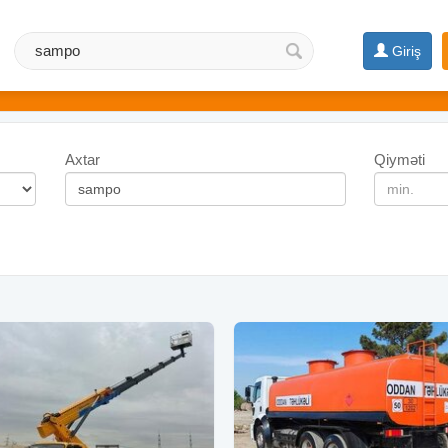
Giriş
Axtar
Qiyməti