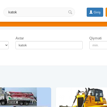
Giriş
Axtar
Qiyməti