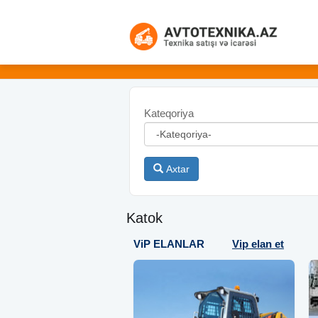
Kateqoriya
Axtar
Katok
ViP ELANLAR
Vip elan et