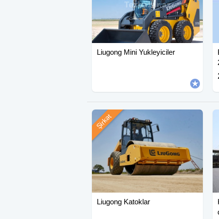
Liugong Mini Yukleyiciler
Şirkət
Liugong Katoklar