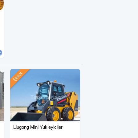
Şirkət
Liugong Mini Yukleyiciler