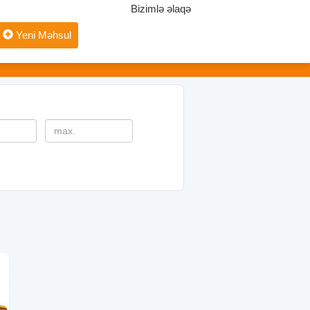
Bizimlə əlaqə
Yeni Məhsul