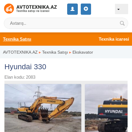
Texnika Satışı
Texnika icarəsi
AVTOTEXNIKA.AZ
▸
Texnika Satışı
▸
Ekskavator
Hyundai 330
Elan kodu: 2083