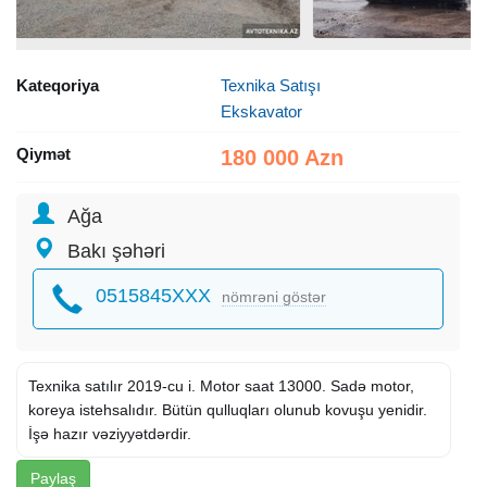
Kateqoriya
Texnika Satışı
Ekskavator
Qiymət
180 000 Azn
Ağa
Bakı şəhəri
0515845XXX
nömrəni göstər
Texnika satılır 2019-cu i. Motor saat 13000. Sadə motor,
koreya istehsalıdır. Bütün qulluqları olunub kovuşu yenidir.
İşə hazır vəziyyətdərdir.
Paylaş