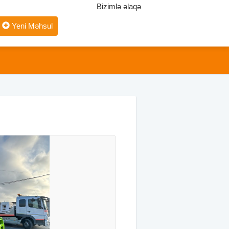
Bizimlə əlaqə
Yeni Məhsul