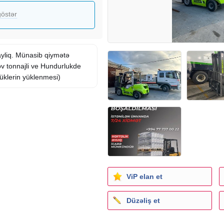
östər
 ayliq. Münasib qiymətə
ov tonnajli ve Hundurlukde
Yüklerin yüklenmesi)
ViP elan et
Düzəliş et