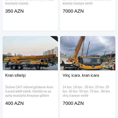
kranlarln icarəsi
kranlar icarəyə verilir
350 AZN
7000 AZN
Kran sifarişi
Vinç icarə. kran icarə
Sizlərə 24/7 xidmət göstərən kran
14 ton. 18 ton . 20 ton. 25 ton. 35
icarəsi təklif edirik. Günlük və ya
ton. 40 ton. 50 ton. 70 ton . 90 ton
aylıq əsaslarla kirayəyə götürə
vinç icarəyə verilir
biləcəyiniz avtokranlarımız XCMG
400 AZN
7000 AZN
və KAMAZ markalarına aiddir.
İcarəyə verilən bütün avtokranlar
sənədləri qaydasında