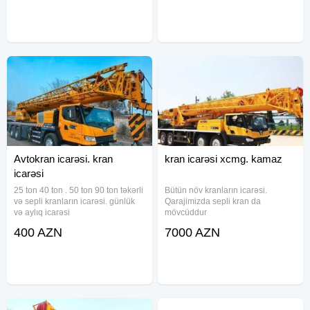
yüksək məhsuldarlığı, təhlükəsiz iş
prinsipi və güclü
Avtokran icarəsi. kran
kran icarəsi xcmg. kamaz
icarəsi
25 ton 40 ton . 50 ton 90 ton təkərli
Bütün növ kranların icarəsi.
və sepli kranların icarəsi. günlük
Qarajimizda sepli kran da
və aylıq icarəsi
mövcüddur
400 AZN
7000 AZN